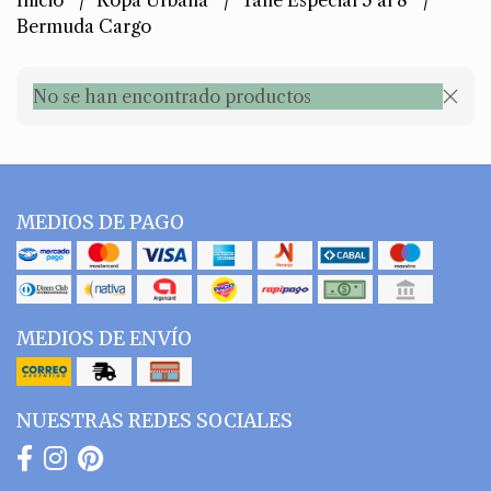
Inicio
Ropa Urbana
Talle Especial 5 al 8
Bermuda Cargo
No se han encontrado productos
MEDIOS DE PAGO
MEDIOS DE ENVÍO
NUESTRAS REDES SOCIALES