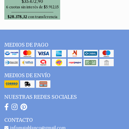
$35.472,90
6 cuotas sin interés de $5.912,15
$28.378,32
con transferencia
MEDIOS DE PAGO
MEDIOS DE ENVÍO
NUESTRAS REDES SOCIALES
CONTACTO
infomaiablanco@gmail.com