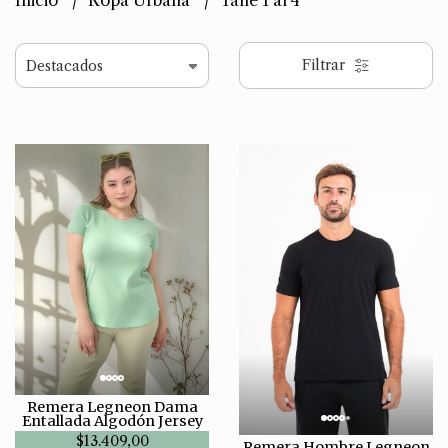
Inicio
Ropa Urbana
Talle 1 al 4
Filtrar
Remera Legneon Dama
Entallada Algodón Jersey
$13.409,00
Remera Hombre Legneon