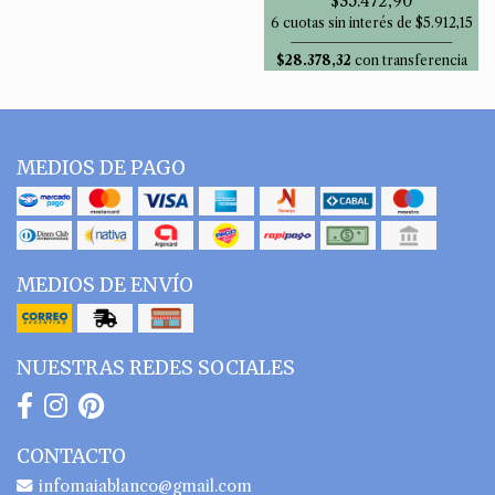
$35.472,90
6 cuotas sin interés de $5.912,15
$28.378,32
con transferencia
MEDIOS DE PAGO
MEDIOS DE ENVÍO
NUESTRAS REDES SOCIALES
CONTACTO
infomaiablanco@gmail.com