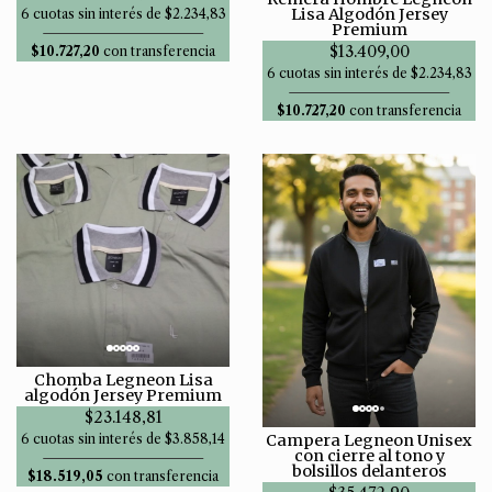
Lisa Algodón Jersey
6 cuotas sin interés de $2.234,83
Premium
$13.409,00
$10.727,20
con transferencia
6 cuotas sin interés de $2.234,83
$10.727,20
con transferencia
Chomba Legneon Lisa
algodón Jersey Premium
$23.148,81
6 cuotas sin interés de $3.858,14
Campera Legneon Unisex
con cierre al tono y
bolsillos delanteros
$18.519,05
con transferencia