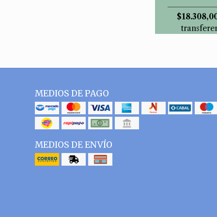
$18.308,0
transfere
MEDIOS DE PAGO
MEDIOS DE ENVÍO