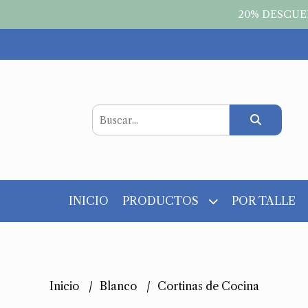
20% DESCUEN
INICIO
PRODUCTOS
POR TALLE
Inicio
Blanco
Cortinas de Cocina