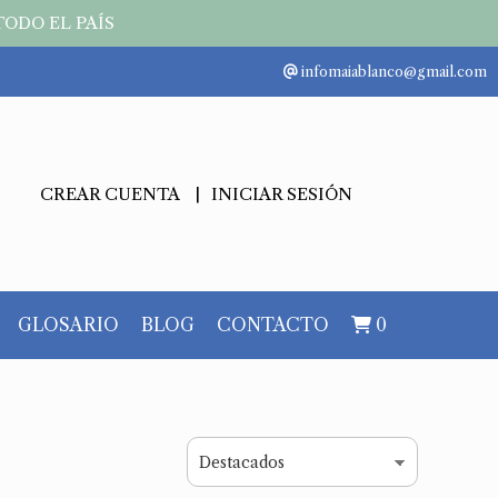
TODO EL PAÍS
infomaiablanco@gmail.com
CREAR CUENTA
INICIAR SESIÓN
GLOSARIO
BLOG
CONTACTO
0