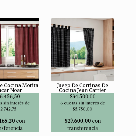
e Cocina Motita
Juego De Cortinas De
acar Noar
Cocina Jean Cartier
6.456,50
$34.500,00
s sin interés de
6 cuotas sin interés de
$2.742,75
$5.750,00
165,20
con
$27.600,00
con
nsferencia
transferencia