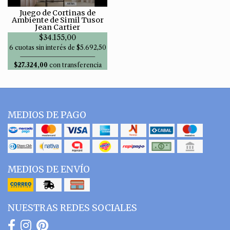
Juego de Cortinas de
Ambiente de Simil Tusor
Jean Cartier
$34.155,00
6 cuotas sin interés de $5.692,50
$27.324,00
con transferencia
MEDIOS DE PAGO
MEDIOS DE ENVÍO
NUESTRAS REDES SOCIALES