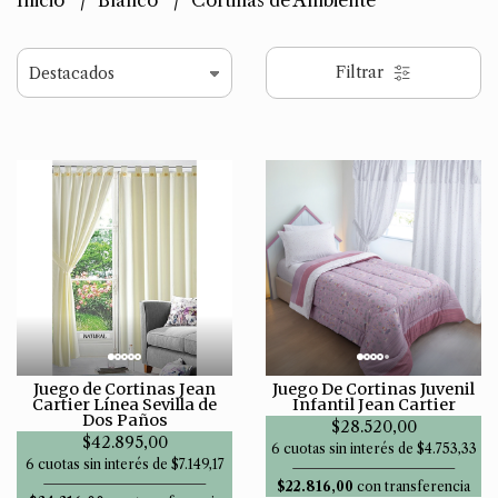
Inicio
Blanco
Cortinas de Ambiente
Filtrar
Juego de Cortinas Jean
Juego De Cortinas Juvenil
Cartier Línea Sevilla de
Infantil Jean Cartier
Dos Paños
$28.520,00
$42.895,00
6 cuotas sin interés de $4.753,33
6 cuotas sin interés de $7.149,17
$22.816,00
con transferencia