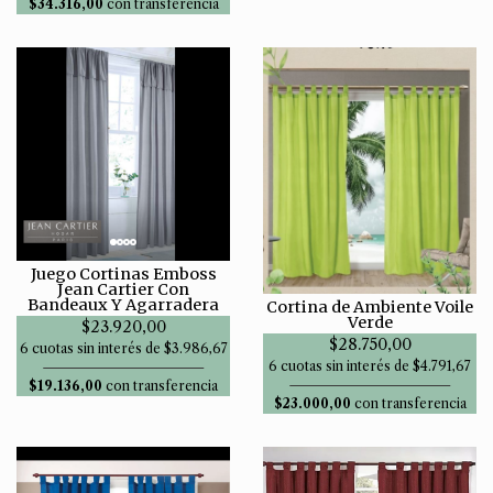
$34.316,00
con transferencia
Juego Cortinas Emboss
Jean Cartier Con
Bandeaux Y Agarradera
Cortina de Ambiente Voile
Verde
$23.920,00
$28.750,00
6 cuotas sin interés de $3.986,67
6 cuotas sin interés de $4.791,67
$19.136,00
con transferencia
$23.000,00
con transferencia