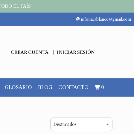
TODO EL PAÍS
infomaiablanco@gmail.com
CREAR CUENTA
INICIAR SESIÓN
GLOSARIO
BLOG
CONTACTO
0