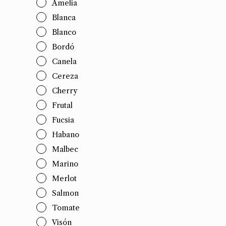
Amelia
Blanca
Blanco
Bordó
Canela
Cereza
Cherry
Frutal
Fucsia
Habano
Malbec
Marino
Merlot
Salmon
Tomate
Visón