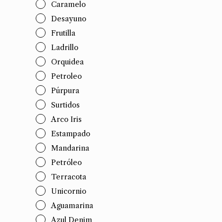
Caramelo
Desayuno
Frutilla
Ladrillo
Orquidea
Petroleo
Púrpura
Surtidos
Arco Iris
Estampado
Mandarina
Petróleo
Terracota
Unicornio
Aguamarina
Azul Denim