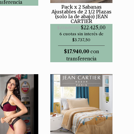
nsferencia
Pack x 2 Sabanas
Ajustables de 2 1/2 Plazas
(solo la de abajo) JEAN
CARTIER
$22.425,00
$27.600,00
6 cuotas sin interés de
$3.737,50
$17.940,00
con
transferencia