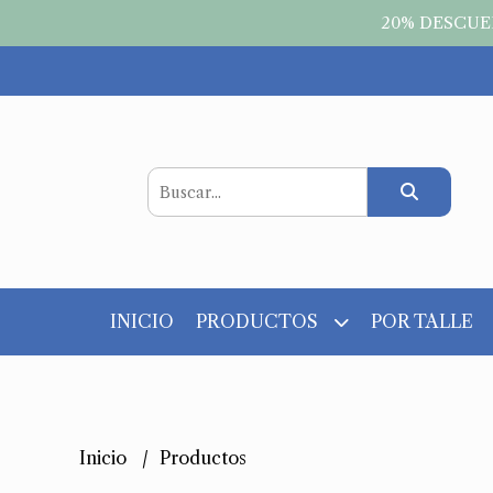
20% DESCUEN
INICIO
PRODUCTOS
POR TALLE
Inicio
Productos