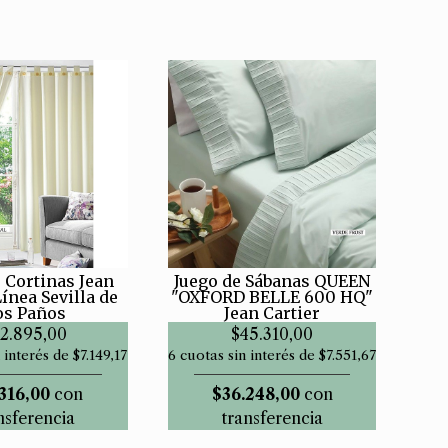
 Cortinas Jean
Juego de Sábanas QUEEN
Línea Sevilla de
"OXFORD BELLE 600 HQ"
os Paños
Jean Cartier
2.895,00
$45.310,00
 interés de $7.149,17
6 cuotas sin interés de $7.551,67
316,00
con
$36.248,00
con
nsferencia
transferencia