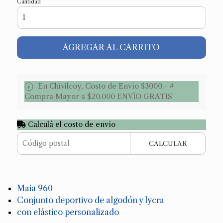
Cantidad
AGREGAR AL CARRITO
En Chivilcoy, Costo de Envío $3000.- #
Compra Mayor a $20.000 ENVÌO GRATIS
Calculá el costo de envío
CALCULAR
Maia 960
Conjunto deportivo de algodón y lycra
con elástico personalizado