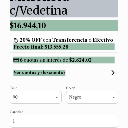
c/Vedetina
$16.944,10
20% OFF
con
Transferencia
o
Efectivo
Precio final:
$13.555,28
6
cuotas sin interés de
$2.824,02
Ver cuotas y descuentos
Talle
Color
Cantidad