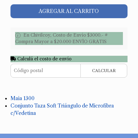
AGREGAR AL CARRITO
En Chivilcoy, Costo de Envío $3000.- #
Compra Mayor a $20.000 ENVÌO GRATIS
Calculá el costo de envío
CALCULAR
Maia 1300
Conjunto Taza Soft Triángulo de Microfibra
c/Vedetina