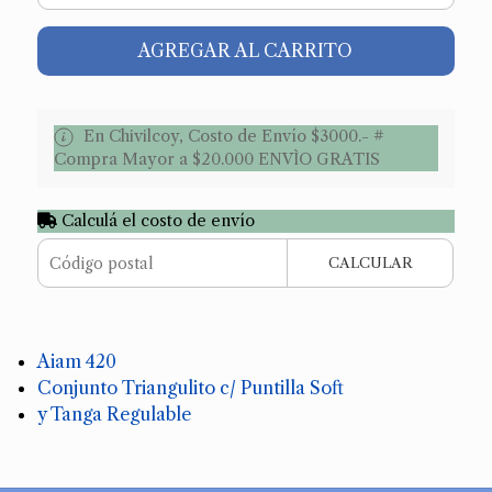
AGREGAR AL CARRITO
En Chivilcoy, Costo de Envío $3000.- #
Compra Mayor a $20.000 ENVÌO GRATIS
Calculá el costo de envío
CALCULAR
Aiam 420
Conjunto Triangulito c/ Puntilla Soft
y Tanga Regulable