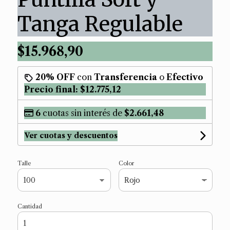
Tanga Regulable
$15.968,90
20% OFF
con
Transferencia
o
Efectivo
Precio final:
$12.775,12
6
cuotas sin interés de
$2.661,48
Ver cuotas y descuentos
Talle
Color
Cantidad