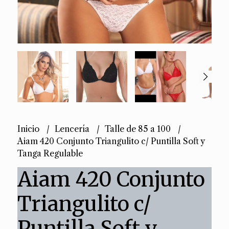
Inicio
Lencería
Talle de 85 a 100
Aiam 420 Conjunto Triangulito c/ Puntilla Soft y
Tanga Regulable
Aiam 420 Conjunto
Triangulito c/
Puntilla Soft y