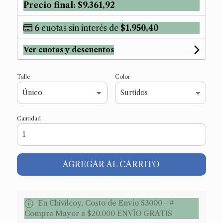
Precio final:
$9.361,92
6
cuotas sin interés de
$1.950,40
Ver cuotas y descuentos
Talle
Color
Cantidad
AGREGAR AL CARRITO
En Chivilcoy, Costo de Envío $3000.- #
Compra Mayor a $20.000 ENVÌO GRATIS