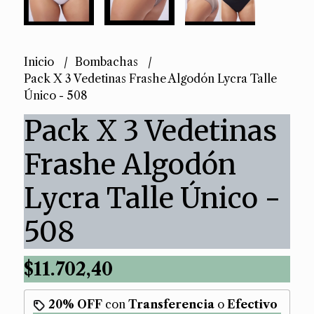
Inicio
Bombachas
Pack X 3 Vedetinas Frashe Algodón Lycra Talle
Único - 508
Pack X 3 Vedetinas
Frashe Algodón
Lycra Talle Único -
508
$11.702,40
20% OFF
con
Transferencia
o
Efectivo