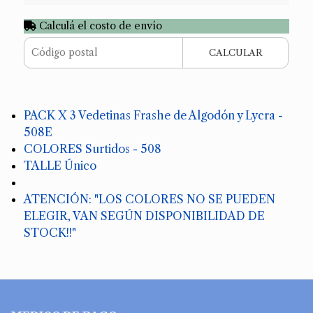
Calculá el costo de envío
CALCULAR
PACK X 3 Vedetinas Frashe de Algodón y Lycra -
508E
COLORES Surtidos - 508
TALLE Único
ATENCIÓN: "LOS COLORES NO SE PUEDEN
ELEGIR, VAN SEGÚN DISPONIBILIDAD DE
STOCK!!"