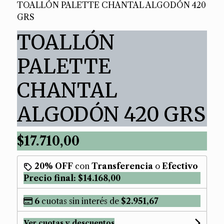
TOALLÓN PALETTE CHANTAL ALGODÓN 420
GRS
TOALLÓN
PALETTE
CHANTAL
ALGODÓN 420 GRS
$17.710,00
20% OFF
con
Transferencia
o
Efectivo
Precio final:
$14.168,00
6
cuotas sin interés de
$2.951,67
Ver cuotas y descuentos