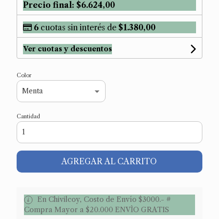
Precio final:
$6.624,00
6
cuotas sin interés de
$1.380,00
Ver cuotas y descuentos
Color
Cantidad
AGREGAR AL CARRITO
En Chivilcoy, Costo de Envío $3000.- #
Compra Mayor a $20.000 ENVÌO GRATIS