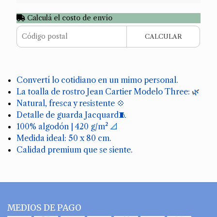
Calculá el costo de envío
CALCULAR
Convertí lo cotidiano en un mimo personal.
La toalla de rostro Jean Cartier Modelo Three: 🌿
Natural, fresca y resistente 💠
Detalle de guarda Jacquard🧵
100% algodón | 420 g/m² 📐
Medida ideal: 50 x 80 cm.
Calidad premium que se siente.
MEDIOS DE PAGO