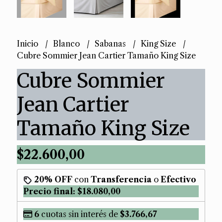
Inicio
Blanco
Sabanas
King Size
Cubre Sommier Jean Cartier Tamaño King Size
Cubre Sommier
Jean Cartier
Tamaño King Size
$22.600,00
20% OFF
con
Transferencia
o
Efectivo
Precio final:
$18.080,00
6
cuotas sin interés de
$3.766,67