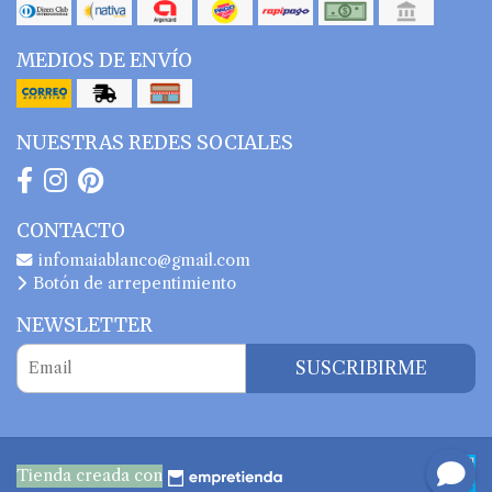
MEDIOS DE ENVÍO
NUESTRAS REDES SOCIALES
CONTACTO
infomaiablanco@gmail.com
Botón de arrepentimiento
NEWSLETTER
SUSCRIBIRME
Tienda creada con