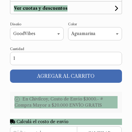
Ver cuotas y descuentos
Diseño
Color
Cantidad
AGREGAR AL CARRITO
En Chivilcoy, Costo de Envío $3000.- #
Compra Mayor a $20.000 ENVÌO GRATIS
Calculá el costo de envío